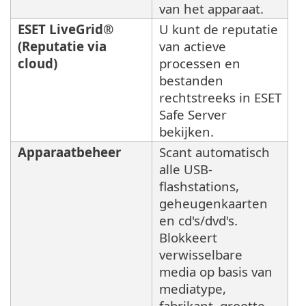
van het apparaat.
ESET LiveGrid®
U kunt de reputatie
(Reputatie via
van actieve
cloud)
processen en
bestanden
rechtstreeks in ESET
Safe Server
bekijken.
Apparaatbeheer
Scant automatisch
alle USB-
flashstations,
geheugenkaarten
en cd's/dvd's.
Blokkeert
verwisselbare
media op basis van
mediatype,
fabrikant, grootte