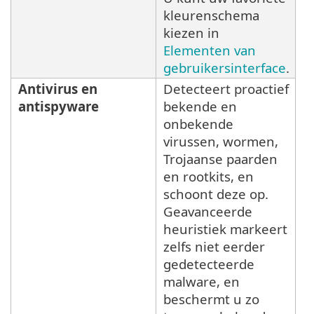
kleurenschema
kiezen in
Elementen van
gebruikersinterface
.
Antivirus en
Detecteert proactief
antispyware
bekende en
onbekende
virussen, wormen,
Trojaanse paarden
en rootkits, en
schoont deze op.
Geavanceerde
heuristiek markeert
zelfs niet eerder
gedetecteerde
malware, en
beschermt u zo