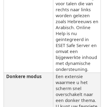
voor talen die van
rechts naar links
worden gelezen
zoals Hebreeuws en
Arabisch. Online
Help is nu
geïntegreerd in
ESET Safe Server en
omvat een
bijgewerkte inhoud
met dynamische
ondersteuning.
Donkere modus
Een extensie
waarmee u het
scherm snel
overschakelt naar
een donker thema.
U kunt uw favoriete