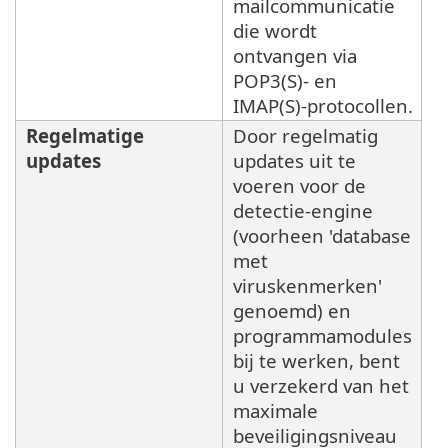
mailcommunicatie
die wordt
ontvangen via
POP3(S)- en
IMAP(S)-protocollen.
Regelmatige
Door regelmatig
updates
updates uit te
voeren voor de
detectie-engine
(voorheen 'database
met
viruskenmerken'
genoemd) en
programmamodules
bij te werken, bent
u verzekerd van het
maximale
beveiligingsniveau