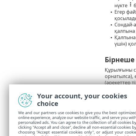
нүкте
б
Егер фа
•
қосылады
Сондай-а
•
қалпына 
Қалпына 
•
үшін) қо
Бірнеше 
Құрылғыны с
орнатылса), 
(әрекеттер т
Your account, your cookies
Мұрағат
choice
Әдепкі тазал
We and our partners use cookies to give you the best optimize
тұтастай жой
online experience, analyze our website traffic, and serve you wit
Қатаң тазала
personalized ads. You can agree to the collection of all cookies b
clicking "Accept all and close", decline all non-essential cookies b
бір вирусы б
choosing "Accept essential cookies only", or adjust your cooki