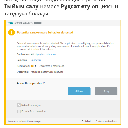
Тыйым салу
немесе
Рұқсат ету
опциясын
таңдауға болады.