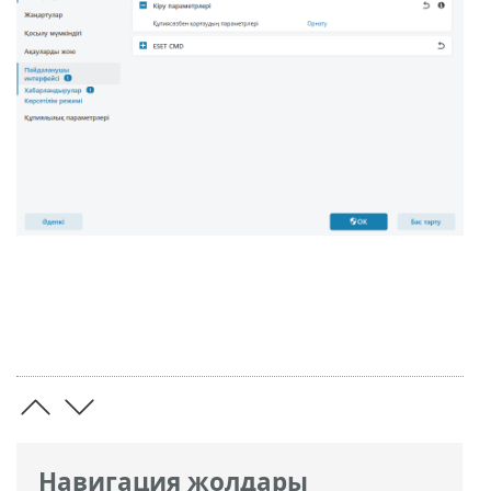
Навигация жолдары