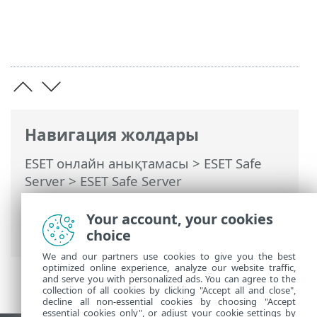
Навигация жолдары
ESET онлайн анықтамасы
>
ESET Safe
Server
>
ESET Safe Server
бағдарламасымен жұмыс істеу
>
Кеңейтілген орнату
> Пайдаланушы
Your account, your cookies
интерфейсі
choice
We and our partners use cookies to give you the best
optimized online experience, analyze our website traffic,
and serve you with personalized ads. You can agree to the
collection of all cookies by clicking "Accept all and close",
decline all non-essential cookies by choosing "Accept
essential cookies only", or adjust your cookie settings by