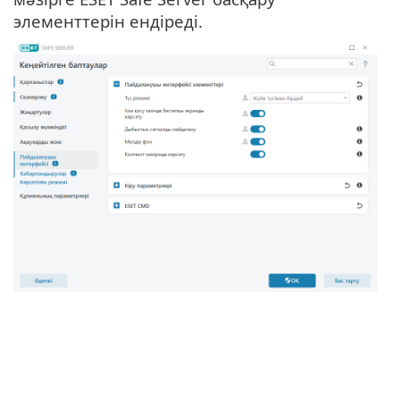
элементтерін ендіреді.