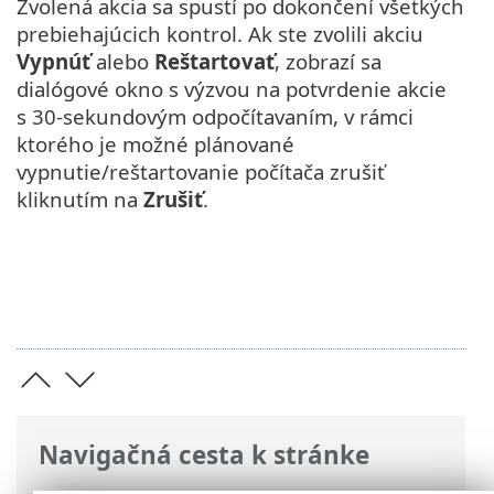
Zvolená akcia sa spustí po dokončení všetkých
prebiehajúcich kontrol. Ak ste zvolili akciu
Vypnúť
alebo
Reštartovať
, zobrazí sa
dialógové okno s výzvou na potvrdenie akcie
s 30‑sekundovým odpočítavaním, v rámci
ktorého je možné plánované
vypnutie/reštartovanie počítača zrušiť
kliknutím na
Zrušiť
.
Navigačná cesta k stránke