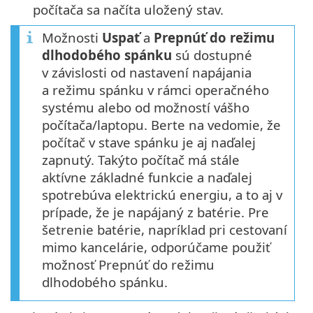
počítača sa načíta uložený stav.
Možnosti
Uspať
a
Prepnúť do režimu
dlhodobého spánku
sú dostupné
v závislosti od nastavení napájania
a režimu spánku v rámci operačného
systému alebo od možností vášho
počítača/laptopu. Berte na vedomie, že
počítač v stave spánku je aj naďalej
zapnutý. Takýto počítač má stále
aktívne základné funkcie a naďalej
spotrebúva elektrickú energiu, a to aj v
prípade, že je napájaný z batérie. Pre
šetrenie batérie, napríklad pri cestovaní
mimo kancelárie, odporúčame použiť
možnosť Prepnúť do režimu
dlhodobého spánku.