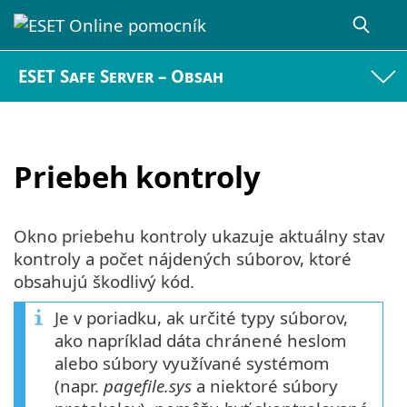
ESET Safe Server – Obsah
Priebeh kontroly
Okno priebehu kontroly ukazuje aktuálny stav
kontroly a počet nájdených súborov, ktoré
obsahujú škodlivý kód.
Je v poriadku, ak určité typy súborov,
ako napríklad dáta chránené heslom
alebo súbory využívané systémom
(napr.
pagefile.sys
a niektoré súbory