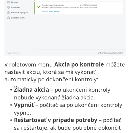
V roletovom menu
Akcia po kontrole
môžete
nastaviť akciu, ktorá sa má vykonať
automaticky po dokončení kontroly:
Žiadna akcia
– po ukončení kontroly
•
nebude vykonaná žiadna akcia.
Vypnúť
– počítač sa po ukončení kontroly
•
vypne.
Reštartovať v prípade potreby
– počítač
•
sa reštartuje, ak bude potrebné dokončiť