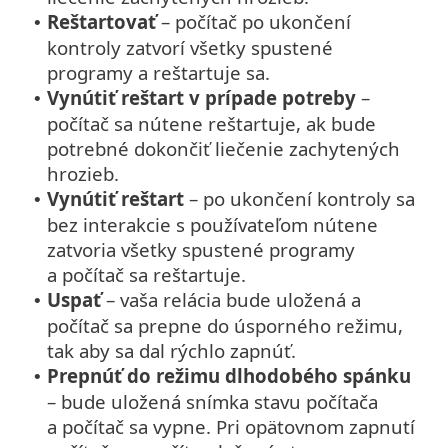
Reštartovať
– počítač po ukončení
•
kontroly zatvorí všetky spustené
programy a reštartuje sa.
Vynútiť reštart v prípade potreby
–
•
počítač sa nútene reštartuje, ak bude
potrebné dokončiť liečenie zachytených
hrozieb.
Vynútiť reštart
– po ukončení kontroly sa
•
bez interakcie s používateľom nútene
zatvoria všetky spustené programy
a počítač sa reštartuje.
Uspať
– vaša relácia bude uložená a
•
počítač sa prepne do úsporného režimu,
tak aby sa dal rýchlo zapnúť.
Prepnúť do režimu dlhodobého spánku
•
– bude uložená snímka stavu počítača
a počítač sa vypne. Pri opätovnom zapnutí