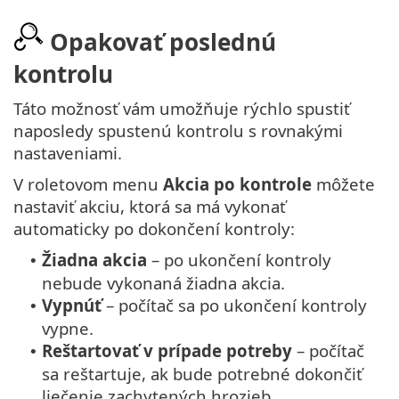
Opakovať poslednú
kontrolu
Táto možnosť vám umožňuje rýchlo spustiť
naposledy spustenú kontrolu s rovnakými
nastaveniami.
V roletovom menu
Akcia po kontrole
môžete
nastaviť akciu, ktorá sa má vykonať
automaticky po dokončení kontroly:
Žiadna akcia
– po ukončení kontroly
•
nebude vykonaná žiadna akcia.
Vypnúť
– počítač sa po ukončení kontroly
•
vypne.
Reštartovať v prípade potreby
– počítač
•
sa reštartuje, ak bude potrebné dokončiť
liečenie zachytených hrozieb.