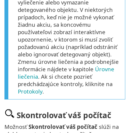
vyliečenie alebo vymazanie
detegovaného objektu. V niektorých
prípadoch, keď nie je možné vykonať
žiadnu akciu, sa koncovému
používateľovi zobrazí interaktívne
upozornenie, v ktorom si musí zvoliť
požadovanú akciu (napríklad odstrániť
alebo ignorovať detegovaný objekt).
Zmenu úrovne liečenia a podrobnejšie
informácie nájdete v kapitole
Úrovne
liečenia
. Ak si chcete pozrieť
predchádzajúce kontroly, kliknite na
Protokoly
.
Skontrolovať váš počítač
Možnosť
Skontrolovať váš počítač
slúži na