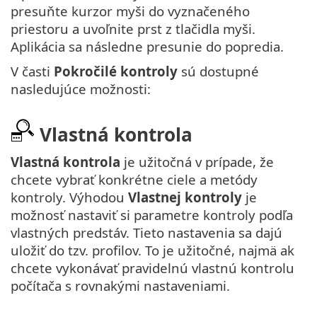
presuňte kurzor myši do vyznačeného
priestoru a uvoľnite prst z tlačidla myši.
Aplikácia sa následne presunie do popredia.
V časti
Pokročilé kontroly
sú dostupné
nasledujúce možnosti:
Vlastná kontrola
Vlastná kontrola
je užitočná v prípade, že
chcete vybrať konkrétne ciele a metódy
kontroly. Výhodou
Vlastnej kontroly
je
možnosť nastaviť si parametre kontroly podľa
vlastných predstáv. Tieto nastavenia sa dajú
uložiť do tzv. profilov. To je užitočné, najmä ak
chcete vykonávať pravidelnú vlastnú kontrolu
počítača s rovnakými nastaveniami.