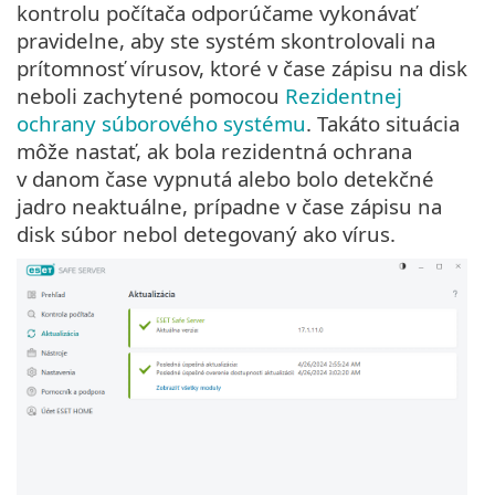
kontrolu počítača odporúčame vykonávať
pravidelne, aby ste systém skontrolovali na
prítomnosť vírusov, ktoré v čase zápisu na disk
neboli zachytené pomocou
Rezidentnej
ochrany súborového systému
. Takáto situácia
môže nastať, ak bola rezidentná ochrana
v danom čase vypnutá alebo bolo detekčné
jadro neaktuálne, prípadne v čase zápisu na
disk súbor nebol detegovaný ako vírus.