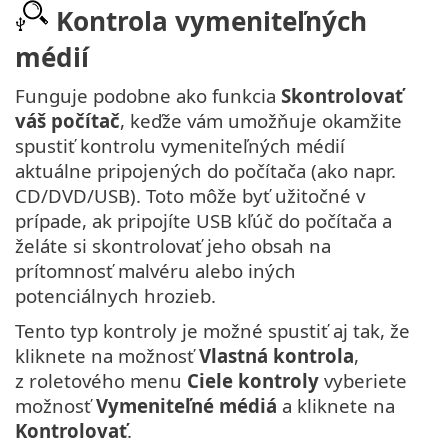
Kontrola vymeniteľných
médií
Funguje podobne ako funkcia
Skontrolovať
váš počítač
, keďže vám umožňuje okamžite
spustiť kontrolu vymeniteľných médií
aktuálne pripojených do počítača (ako napr.
CD/DVD/USB). Toto môže byť užitočné v
prípade, ak pripojíte USB kľúč do počítača a
želáte si skontrolovať jeho obsah na
prítomnosť malvéru alebo iných
potenciálnych hrozieb.
Tento typ kontroly je možné spustiť aj tak, že
kliknete na možnosť
Vlastná kontrola
,
z roletového menu
Ciele kontroly
vyberiete
možnosť
Vymeniteľné médiá
a kliknete na
Kontrolovať
.