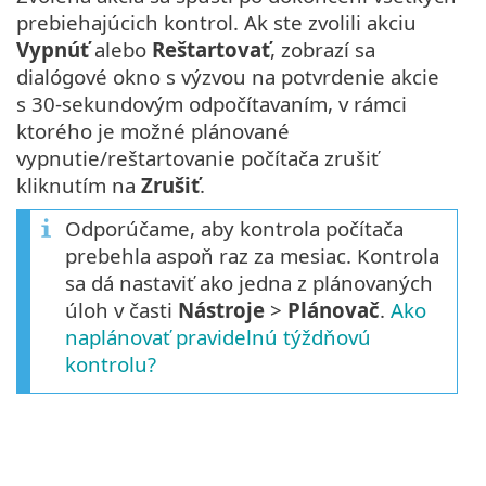
prebiehajúcich kontrol. Ak ste zvolili akciu
Vypnúť
alebo
Reštartovať
, zobrazí sa
dialógové okno s výzvou na potvrdenie akcie
s 30‑sekundovým odpočítavaním, v rámci
ktorého je možné plánované
vypnutie/reštartovanie počítača zrušiť
kliknutím na
Zrušiť
.
Odporúčame, aby kontrola počítača
prebehla aspoň raz za mesiac. Kontrola
sa dá nastaviť ako jedna z plánovaných
úloh v časti
Nástroje
>
Plánovač
.
Ako
naplánovať pravidelnú týždňovú
kontrolu?