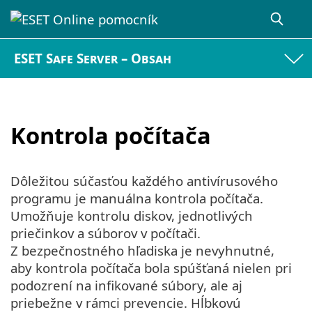
ESET Safe Server – Obsah
Kontrola počítača
Dôležitou súčasťou každého antivírusového
programu je manuálna kontrola počítača.
Umožňuje kontrolu diskov, jednotlivých
priečinkov a súborov v počítači.
Z bezpečnostného hľadiska je nevyhnutné,
aby kontrola počítača bola spúšťaná nielen pri
podozrení na infikované súbory, ale aj
priebežne v rámci prevencie. Hĺbkovú