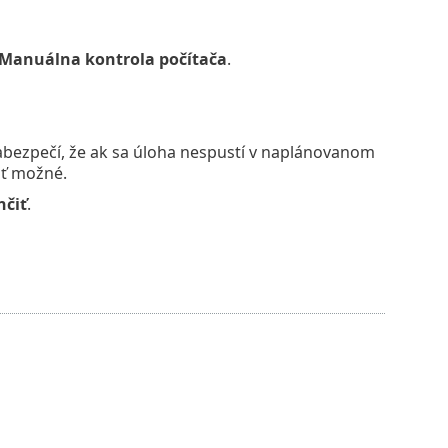
Manuálna kontrola počítača
.
zabezpečí, že ak sa úloha nespustí v naplánovanom
äť možné.
čiť
.