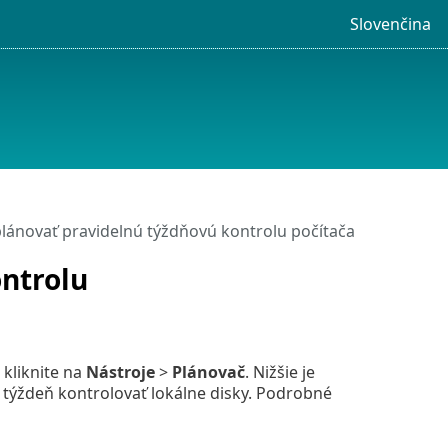
Slovenčina
lánovať pravidelnú týždňovú kontrolu počítača
ntrolu
 kliknite na
Nástroje
>
Plánovač
. Nižšie je
 týždeň kontrolovať lokálne disky. Podrobné