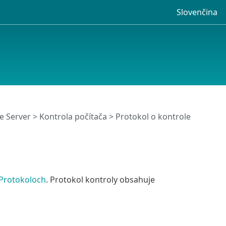
Slovenčina
e Server
>
Kontrola počítača
> Protokol o kontrole
Protokoloch
. Protokol kontroly obsahuje