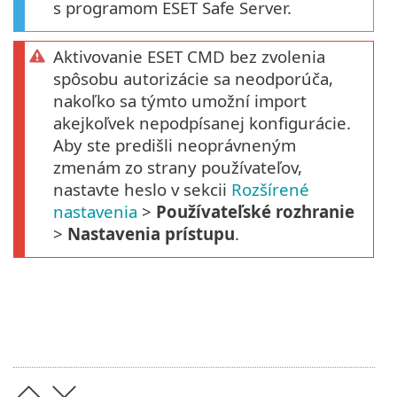
s programom ESET Safe Server.
Aktivovanie ESET CMD bez zvolenia
spôsobu autorizácie sa neodporúča,
nakoľko sa týmto umožní import
akejkoľvek nepodpísanej konfigurácie.
Aby ste predišli neoprávneným
zmenám zo strany používateľov,
nastavte heslo v sekcii
Rozšírené
nastavenia
>
Používateľské rozhranie
>
Nastavenia prístupu
.