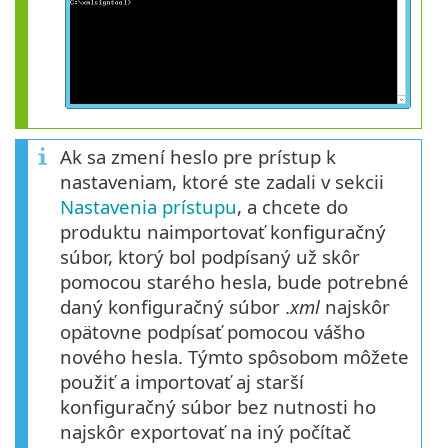
Ak sa zmení heslo pre prístup k
nastaveniam, ktoré ste zadali v sekcii
Nastavenia prístupu
, a chcete do
produktu naimportovať konfiguračný
súbor, ktorý bol podpísaný už skôr
pomocou starého hesla, bude potrebné
daný konfiguračný súbor .
xml
najskôr
opätovne podpísať pomocou vášho
nového hesla. Týmto spôsobom môžete
použiť a importovať aj starší
konfiguračný súbor bez nutnosti ho
najskôr exportovať na iný počítač