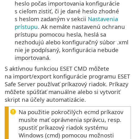
heslo počas importovania konfigurácie
s cieľom zistiť, či je dané heslo zhodné
s heslom zadaným v sekcii
Nastavenia
prístupu
. Ak nemáte nastavenú ochranu
prístupu pomocou hesla, heslá sa
nezhodujú alebo konfiguračný súbor .xml
nie je podpísaný, konfigurácia nebude
importovaná.
S aktívnou funkciou ESET CMD môžete
na import/export konfigurácie programu ESET
Safe Server používať príkazový riadok. Príkazy
môžete spúšťať manuálne alebo si vytvoriť
skript na účely automatizácie.
Na použitie pokročilých ecmd príkazov
musíte mať oprávnenia správcu, resp.
spustiť príkazový riadok systému
Windows (cmd) pomocou možnosti