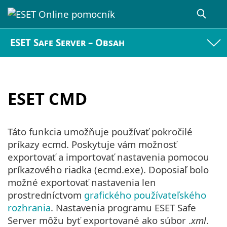
ESET Safe Server – Obsah
ESET CMD
Táto funkcia umožňuje používať pokročilé
príkazy ecmd. Poskytuje vám možnosť
exportovať a importovať nastavenia pomocou
príkazového riadka (ecmd.exe). Doposiaľ bolo
možné exportovať nastavenia len
prostredníctvom
grafického používateľského
rozhrania
. Nastavenia programu ESET Safe
Server môžu byť exportované ako súbor .
xml
.