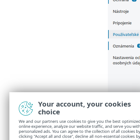
Your account, your cookies
choice
We and our partners use cookies to give you the best optimize
online experience, analyze our website traffic, and serve you wit
personalized ads. You can agree to the collection of all cookies b
clicking "Accept all and close", decline all non-essential cookies b