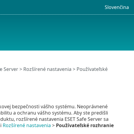
Slovenčina
e Server
>
Rozšírené nastavenia
>
Používateľské
elkovej bezpečnosti vášho systému. Neoprávnené
ilitu a ochranu vášho systému. Aby ste predišli
ktu, rozšírené nastavenia ESET Safe Server sa
ii
Rozšírené nastavenia
>
Používateľské rozhranie