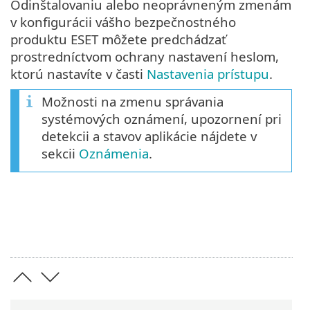
Odinštalovaniu alebo neoprávneným zmenám
v konfigurácii vášho bezpečnostného
produktu ESET môžete predchádzať
prostredníctvom ochrany nastavení heslom,
ktorú nastavíte v časti
Nastavenia prístupu
.
Možnosti na zmenu správania
systémových oznámení, upozornení pri
detekcii a stavov aplikácie nájdete v
sekcii
Oznámenia
.