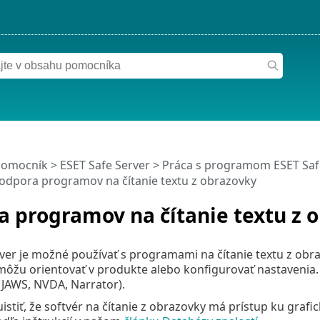
pomocník
>
ESET Safe Server
>
Práca s programom ESET Saf
odpora programov na čítanie textu z obrazovky
 programov na čítanie textu z 
ver je možné používať s programami na čítanie textu z obr
môžu orientovať v produkte alebo konfigurovať nastavenia
(JAWS, NVDA, Narrator).
uistiť, že softvér na čítanie z obrazovky má prístup ku gra