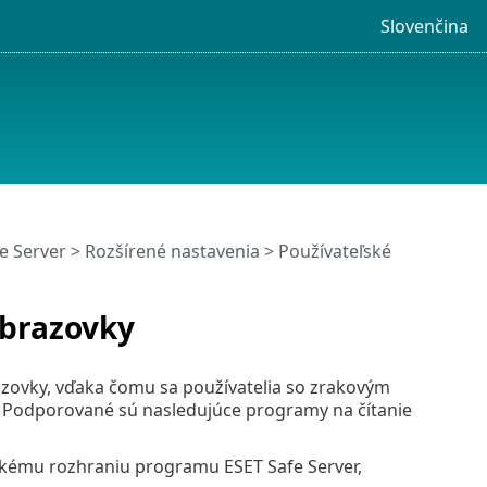
Slovenčina
e Server
>
Rozšírené nastavenia
>
Používateľské
obrazovky
azovky, vďaka čomu sa používatelia so zrakovým
. Podporované sú nasledujúce programy na čítanie
fickému rozhraniu programu ESET Safe Server,