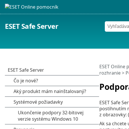
ESET Safe Server
ESET Online 
rozhranie
> P
Podpora
ESET Safe Ser
postihnutím 
z obrazovky: 
Ak sa chcete 