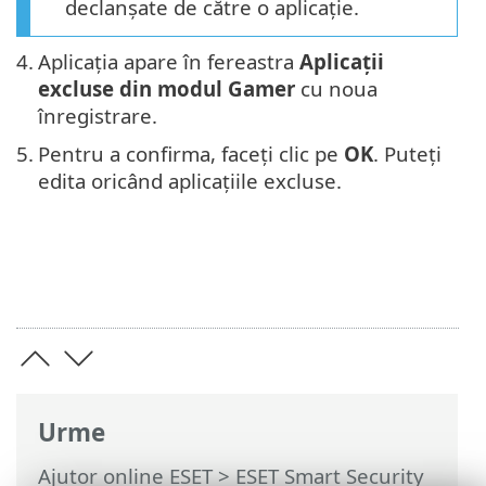
declanșate de către o aplicație.
4.
Aplicația apare în fereastra
Aplicații
excluse din modul Gamer
cu noua
înregistrare.
5.
Pentru a confirma, faceți clic pe
OK
. Puteți
edita oricând aplicațiile excluse.
Urme
Ajutor online ESET
>
ESET Smart Security