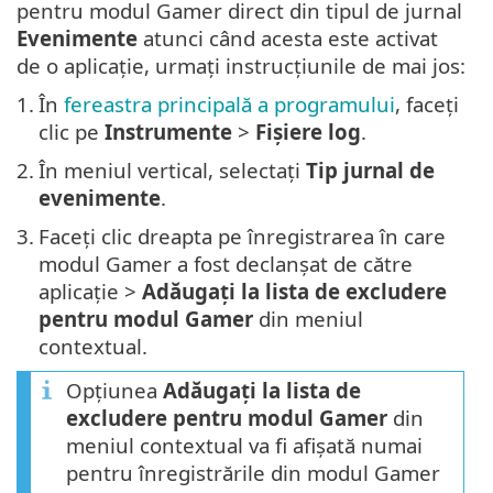
pentru modul Gamer direct din tipul de jurnal
Evenimente
atunci când acesta este activat
de o aplicație, urmați instrucțiunile de mai jos:
1.
În
fereastra principală a programului
, faceți
clic pe
Instrumente
>
Fișiere log
.
2.
În meniul vertical, selectați
Tip jurnal de
evenimente
.
3.
Faceți clic dreapta pe înregistrarea în care
modul Gamer a fost declanșat de către
aplicație >
Adăugați la lista de excludere
pentru modul Gamer
din meniul
contextual.
Opțiunea
Adăugați la lista de
excludere pentru modul Gamer
din
meniul contextual va fi afișată numai
pentru înregistrările din modul Gamer