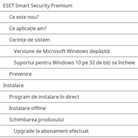
ESET Smart Security Premium
Ce este nou?
Ce aplicație am?
Cerințe de sistem
Versiune de Microsoft Windows depășită
Suportul pentru Windows 10 pe 32 de biți se încheie
Prevenire
Instalare
Program de instalare în direct
Instalare offline
Schimbarea produsului
Upgrade la abonament efectuat