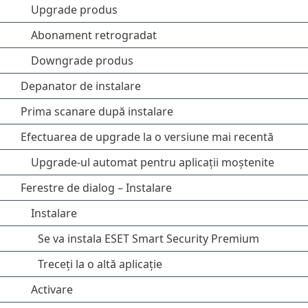
Upgrade produs
Abonament retrogradat
Downgrade produs
Depanator de instalare
Prima scanare după instalare
Efectuarea de upgrade la o versiune mai recentă
Upgrade-ul automat pentru aplicații moștenite
Ferestre de dialog – Instalare
Instalare
Se va instala ESET Smart Security Premium
Treceți la o altă aplicație
Activare