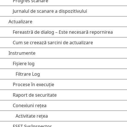
Progres scanare
Jurnalul de scanare a dispozitivului
Actualizare
Fereastră de dialog – Este necesară repornirea
Cum se creează sarcini de actualizare
Instrumente
Fișiere log
Filtrare Log
Procese în execuție
Raport de securitate
Conexiuni rețea
Activitate reţea
ESET SysInspector