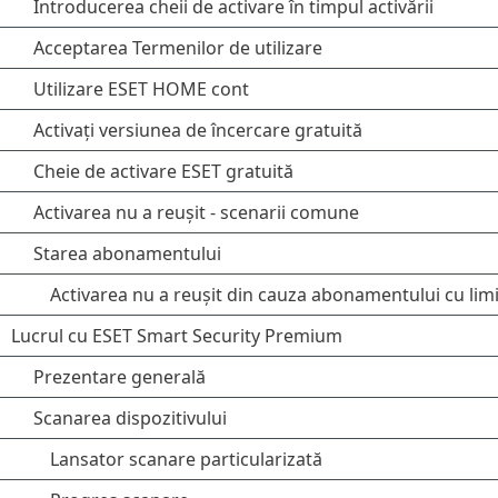
Introducerea cheii de activare în timpul activării
Acceptarea Termenilor de utilizare
Utilizare ESET HOME cont
Activați versiunea de încercare gratuită
Cheie de activare ESET gratuită
Activarea nu a reușit - scenarii comune
Starea abonamentului
Activarea nu a reușit din cauza abonamentului cu limi
Lucrul cu ESET Smart Security Premium
Prezentare generală
Scanarea dispozitivului
Lansator scanare particularizată