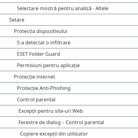
Selectare mostră pentru analiză - Altele
Setare
Protecția dispozitivului
S-a detectat o infiltrare
ESET Folder Guard
Permisiuni pentru aplicație
Protecție internet
Protecție Anti-Phishing
Control parental
Excepții pentru site-uri Web
Ferestre de dialog – Control parental
Copiere excepții din utilizator