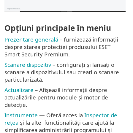
Opțiuni principale în meniu
Prezentare generală
– furnizează informații
despre starea protecției produsului ESET
Smart Security Premium.
Scanare dispozitiv
– configurați și lansați o
scanare a dispozitivului sau creați o scanare
particularizată.
Actualizare
– Afișează informații despre
actualizările pentru module și motor de
detecție.
Instrumente
— Oferă acces la
Inspector de
rețea
și la alte funcționalități care ajută la
simplificarea administrării programului și