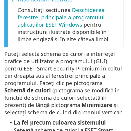
Consultați secțiunea
Deschiderea
ferestrei principale a programului
aplicațiilor ESET Windows
pentru
instrucțiuni ilustrate disponibile în
limba engleză și în alte câteva limbi.
Puteți selecta schema de culori a interfeței
grafice de utilizator a programului (GUI)
pentru ESET Smart Security Premium în colțul
din dreapta sus al ferestrei principale a
programului. Faceți clic pe pictograma
Schemă de culori
(pictograma se modifică în
funcție de schema de culori selectată în
prezent) de lângă pictograma
Minimizare
și
selectați schema de culori din meniul vertical:
La fel precum culoarea sistemului
–
•
Setează schema de culori a ESET Smart