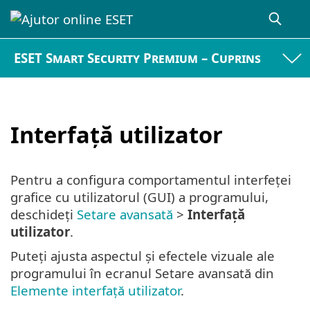
ESET Smart Security Premium – Cuprins
Interfață utilizator
Pentru a configura comportamentul interfeței
grafice cu utilizatorul (GUI) a programului,
deschideți
Setare avansată
>
Interfață
utilizator
.
Puteți ajusta aspectul și efectele vizuale ale
programului în ecranul Setare avansată din
Elemente interfață utilizator
.