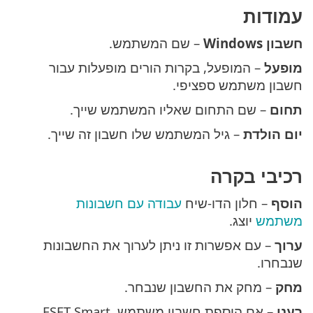
עמודות
חשבון Windows
– שם המשתמש.
מופעל
– המופעל, בקרות הורים מופעלות עבור
חשבון משתמש ספציפי.
תחום
– שם התחום שאליו המשתמש שייך.
יום הולדת
– גיל המשתמש שלו חשבון זה שייך.
רכיבי בקרה
הוסף
– חלון הדו-שיח
עבודה עם חשבונות
משתמש
יוצג.
ערוך
– עם אפשרות זו ניתן לערוך את החשבונות
שנבחרו.
מחק
– מחק את החשבון שנבחר.
רענן
– אם הוספת חשבון משתמש, ESET Smart