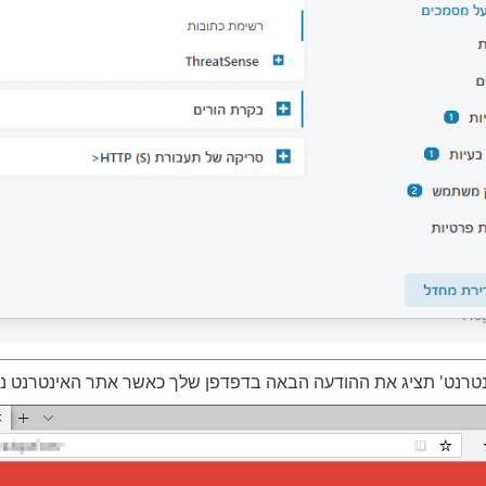
נטרנט' תציג את ההודעה הבאה בדפדפן שלך כאשר אתר האינטרנט נ