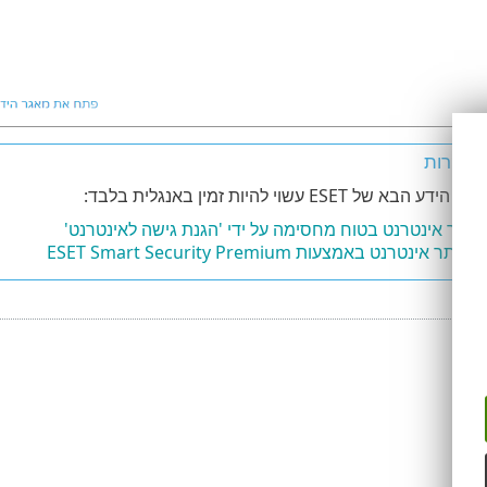
מאוירות
א של ESET עשוי להיות זמין באנגלית בלבד:
אתר אינטרנט בטוח מחסימה על ידי 'הגנת גישה לאינטרנט'
 אינטרנט באמצעות ESET Smart Security Premium