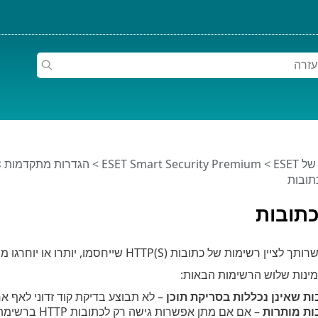
ESET
>
ESET Smart Security Premium
>
הגדרות מתקדמות
>
תובות
תובות
מות של כתובות HTTP(S) שייחסמו, יותרו או יוחרגו מהבדיקה.
ינות שלוש הרשימות הבאות:
ת שאינן נכללות בסריקת תוכן
– לא תבוצע בדיקת קוד זדוני לאף 
ות מותרות
– אם אם מתן א