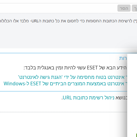
מאוירות
א של ESET עשוי להיות זמין באנגלית בלבד:
אתר אינטרנט בטוח מחסימה על ידי 'הגנת גישה לאינטרנט'
תר אינטרנט באמצעות המוצרים הביתיים של ESET ל-Windows
פים בנושא
ניהול רשימת כתובות URL
.