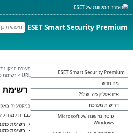
ESET Smart Security Premium
העזרה המקוונת של 
URL
> רשימת כ
רשימת כ
במקטע זה באפשרותך לציין רשי
כברירת מחדל זמ
רשימת כתובו
רשימת כתוב