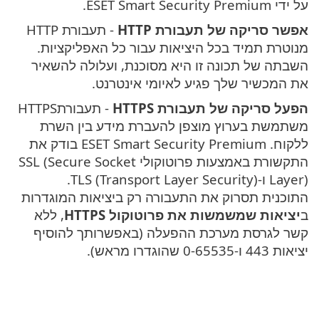
על ידי ESET Smart Security Premium.
אפשר סריקה של תעבורת HTTP
- תעבורת HTTP
מנוטרת תמיד בכל היציאות עבור כל האפליקציות.
השבתה של תכונה זו היא מסוכנת, ועלולה להשאיר
את המכשיר שלך פגיע לאיומי אינטרנט.
הפעל סריקה של תעבורת HTTPS
- תעבורתHTTPS
משתמשת בערוץ מוצפן להעברת מידע בין השרת
ללקוח. ESET Smart Security Premium בודק את
התקשורת באמצעות פרוטוקולי SSL (Secure Socket
Layer) ו-TLS (Transport Layer Security).
התוכנית תסרוק את התעבורה רק ביציאות המוגדרות
ב
יציאות שמשמשות את פרוטוקול HTTPS
, ללא
קשר לגרסת מערכת ההפעלה (באפשרותך להוסיף
יציאות 443 ו-0-65535 שהוגדרו מראש).