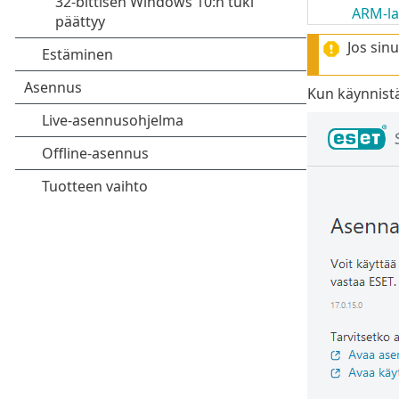
ARM-la
Jos sin
Kun käynnistä