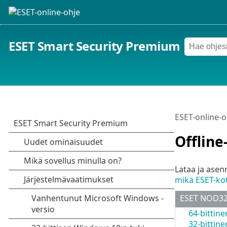
ESET Smart Security Premium
ESET-online-o
Offline
Lataa ja asen
mikä ESET-kot
ESET NOD32 
64-bittine
32-bittine