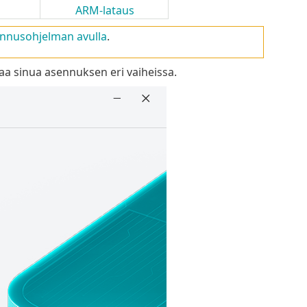
ARM-lataus
ennusohjelman avulla
.
aa sinua asennuksen eri vaiheissa.