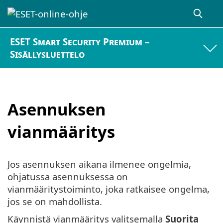
ESET Smart Security Premium –
Sisällysluettelo
Asennuksen
vianmääritys
Jos asennuksen aikana ilmenee ongelmia,
ohjatussa asennuksessa on
vianmääritystoiminto, joka ratkaisee ongelma,
jos se on mahdollista.
Käynnistä vianmääritys valitsemalla
Suorita