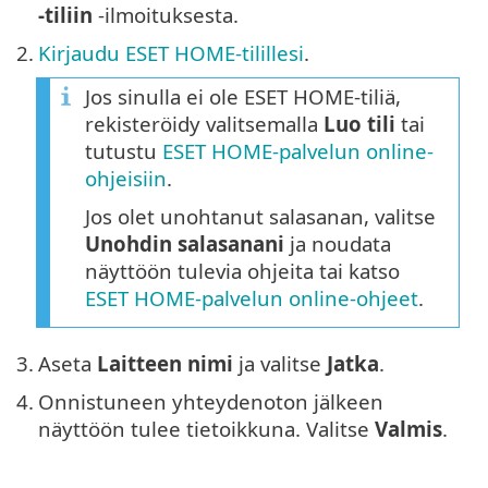
-tiliin
-ilmoituksesta.
2.
Kirjaudu ESET HOME-tilillesi
.
Jos sinulla ei ole ESET HOME-tiliä,
rekisteröidy valitsemalla
Luo tili
tai
tutustu
ESET HOME-palvelun online-
ohjeisiin
.
Jos olet unohtanut salasanan, valitse
Unohdin salasanani
ja noudata
näyttöön tulevia ohjeita tai katso
ESET HOME-palvelun online-ohjeet
.
3.
Aseta
Laitteen nimi
ja valitse
Jatka
.
4.
Onnistuneen yhteydenoton jälkeen
näyttöön tulee tietoikkuna. Valitse
Valmis
.