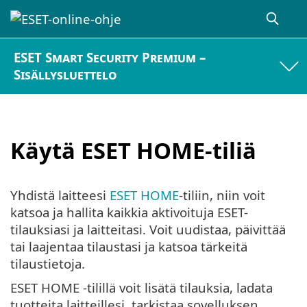
ESET Smart Security Premium –
Sisällysluettelo
Käytä ESET HOME-tiliä
Yhdistä laitteesi
ESET HOME
-tiliin, niin voit
katsoa ja hallita kaikkia aktivoituja ESET-
tilauksiasi ja laitteitasi. Voit uudistaa, päivittää
tai laajentaa tilaustasi ja katsoa tärkeitä
tilaustietoja.
ESET HOME -tilillä voit lisätä tilauksia, ladata
tuotteita laitteillesi, tarkistaa sovelluksen