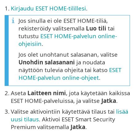
1.
Kirjaudu ESET HOME-tilillesi
.
Jos sinulla ei ole ESET HOME-tiliä,
rekisteröidy valitsemalla
Luo tili
tai
tutustu
ESET HOME-palvelun online-
ohjeisiin
.
Jos olet unohtanut salasanan, valitse
Unohdin salasanani
ja noudata
näyttöön tulevia ohjeita tai katso
ESET
HOME-palvelun online-ohjeet
.
2.
Aseta
Laitteen nimi
, jota käytetään kaikissa
ESET HOME-palveluissa, ja valitse
Jatka
.
3.
Valitse aktivointiin käytettävä tilaus tai
lisää
uusi tilaus
. Aktivoi ESET Smart Security
Premium valitsemalla
Jatka
.