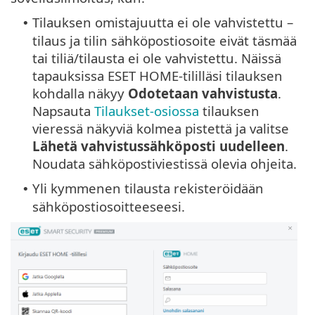
Tilauksen omistajuutta ei ole vahvistettu –
•
tilaus ja tilin sähköpostiosoite eivät täsmää
tai tiliä/tilausta ei ole vahvistettu. Näissä
tapauksissa ESET HOME-tililläsi tilauksen
kohdalla näkyy
Odotetaan vahvistusta
.
Napsauta
Tilaukset-osiossa
tilauksen
vieressä näkyviä kolmea pistettä ja valitse
Lähetä vahvistussähköposti uudelleen
.
Noudata sähköpostiviestissä olevia ohjeita.
Yli kymmenen tilausta rekisteröidään
•
sähköpostiosoitteeseesi.