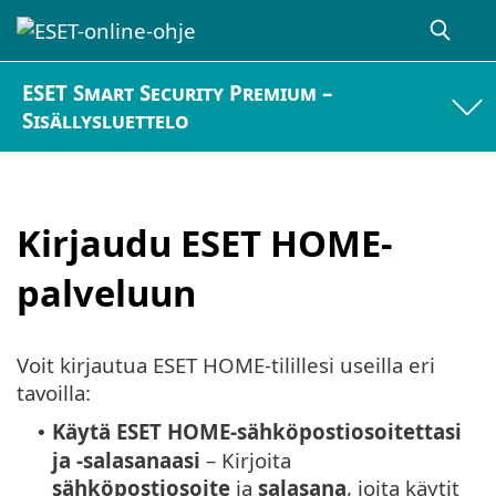
ESET Smart Security Premium –
Sisällysluettelo
Kirjaudu ESET HOME-
palveluun
Voit kirjautua ESET HOME-tilillesi useilla eri
tavoilla:
Käytä ESET HOME-sähköpostiosoitettasi
•
ja -salasanaasi
– Kirjoita
sähköpostiosoite
ja
salasana
, joita käytit