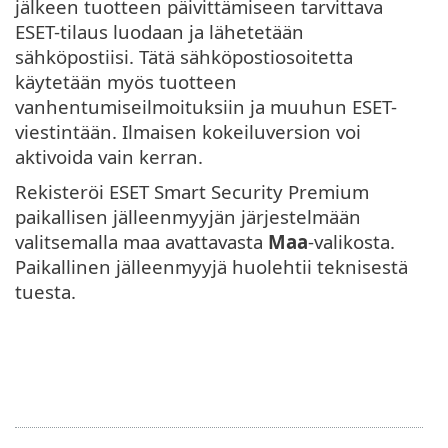
jälkeen tuotteen päivittämiseen tarvittava
ESET-tilaus luodaan ja lähetetään
sähköpostiisi. Tätä sähköpostiosoitetta
käytetään myös tuotteen
vanhentumiseilmoituksiin ja muuhun ESET-
viestintään. Ilmaisen kokeiluversion voi
aktivoida vain kerran.
Rekisteröi ESET Smart Security Premium
paikallisen jälleenmyyjän järjestelmään
valitsemalla maa avattavasta
Maa
-valikosta.
Paikallinen jälleenmyyjä huolehtii teknisestä
tuesta.