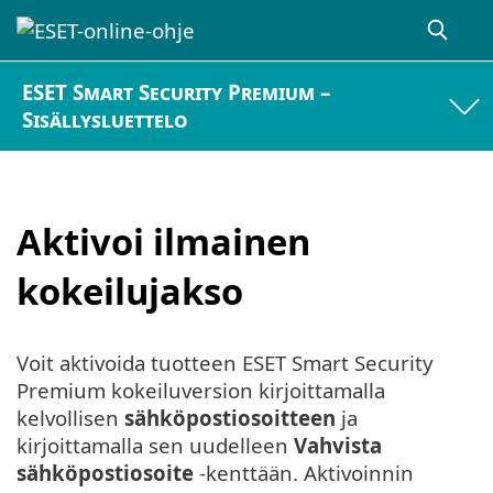
ESET Smart Security Premium –
Sisällysluettelo
Aktivoi ilmainen
kokeilujakso
Voit aktivoida tuotteen ESET Smart Security
Premium kokeiluversion kirjoittamalla
kelvollisen
sähköpostiosoitteen
ja
kirjoittamalla sen uudelleen
Vahvista
sähköpostiosoite
-kenttään. Aktivoinnin