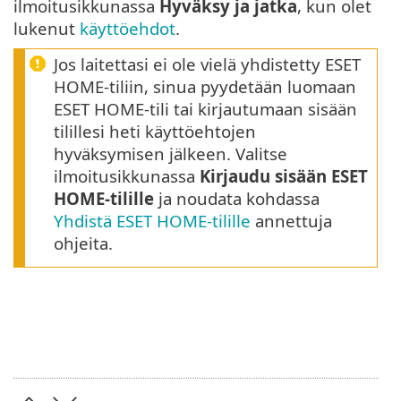
ilmoitusikkunassa
Hyväksy ja jatka
, kun olet
lukenut
käyttöehdot
.
Jos laitettasi ei ole vielä yhdistetty ESET
HOME-tiliin, sinua pyydetään luomaan
ESET HOME-tili tai kirjautumaan sisään
tilillesi heti käyttöehtojen
hyväksymisen jälkeen. Valitse
ilmoitusikkunassa
Kirjaudu sisään ESET
HOME-tilille
ja noudata kohdassa
Yhdistä ESET HOME-tilille
annettuja
ohjeita.