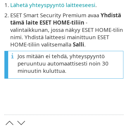
1.
Lähetä yhteyspyyntö laitteeseesi
.
2.
ESET Smart Security Premium avaa
Yhdistä
tämä laite ESET HOME-tiliin
-
valintaikkunan, jossa näkyy ESET HOME-tilin
nimi. Yhdistä laitteesi mainittuun ESET
HOME-tiliin valitsemalla
Salli
.
Jos mitään ei tehdä, yhteyspyyntö
peruuntuu automaattisesti noin 30
minuutin kuluttua.