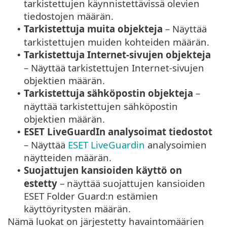
tarkistettujen käynnistettävissä olevien
tiedostojen määrän.
Tarkistettuja muita objekteja
– Näyttää
•
tarkistettujen muiden kohteiden määrän.
Tarkistettuja Internet-sivujen objekteja
•
– Näyttää tarkistettujen Internet-sivujen
objektien määrän.
Tarkistettuja sähköpostin objekteja
–
•
näyttää tarkistettujen sähköpostin
objektien määrän.
ESET LiveGuardIn analysoimat tiedostot
•
– Näyttää
ESET LiveGuardin
analysoimien
näytteiden määrän.
Suojattujen kansioiden käyttö on
•
estetty
– näyttää
suojattujen kansioiden
ESET Folder Guard:n estämien
käyttöyritysten määrän.
Nämä luokat on järjestetty havaintomäärien