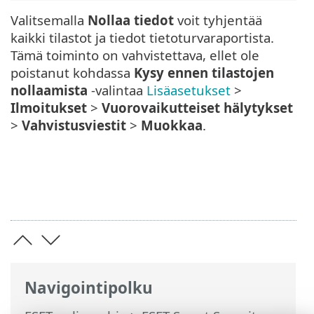
Valitsemalla
Nollaa tiedot
voit tyhjentää
kaikki tilastot ja tiedot tietoturvaraportista.
Tämä toiminto on vahvistettava, ellet ole
poistanut kohdassa
Kysy ennen tilastojen
nollaamista
-valintaa
Lisäasetukset
>
Ilmoitukset
>
Vuorovaikutteiset hälytykset
>
Vahvistusviestit
>
Muokkaa
.
Navigointipolku