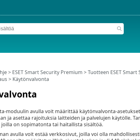
hje
>
ESET Smart Security Premium
>
Tuotteen ESET Smart 
aus
> Käytönvalvonta
valvonta
a-moduulin avulla voit määrittää käytönvalvonta-asetukset
an ja asettaa rajoituksia laitteiden ja palvelujen käytölle. Ta
 joilla on sopimatonta tai haitallista sisältöä.
n avulla voit estää verkkosivut, joilla voi olla mahdollisest