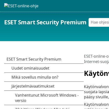
ESET Smart Security Premium
ESET-online-o
Internet-suoj
Käytön
Käytönvalvont
suojata lapsia
pääsy sivuille,
Käytönvalvonna