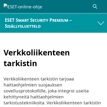
ESET Smart Security Premium –
Sisällysluettelo
Verkkoliikenteen
tarkistin
Verkkoliikenteen tarkistin tarjoaa
haittaohjelmien suojauksen
sovellusprotokollille, joka integroi useita
kehittyneitä haittaohjelmien
tarkistustekniikoita. Verkkoliikenteen tarkistin