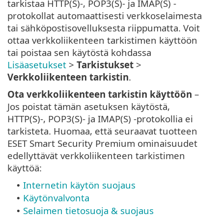
tarkistaa HTTP(S)-, POP3(S)- ja IMAP(S) -
protokollat automaattisesti verkkoselaimesta
tai sähköpostisovelluksesta riippumatta. Voit
ottaa verkkoliikenteen tarkistimen käyttöön
tai poistaa sen käytöstä kohdassa
Lisäasetukset
>
Tarkistukset
>
Verkkoliikenteen tarkistin
.
Ota verkkoliikenteen tarkistin käyttöön
–
Jos poistat tämän asetuksen käytöstä,
HTTP(S)-, POP3(S)- ja IMAP(S) -protokollia ei
tarkisteta. Huomaa, että seuraavat tuotteen
ESET Smart Security Premium ominaisuudet
edellyttävät verkkoliikenteen tarkistimen
käyttöä:
Internetin käytön suojaus
•
Käytönvalvonta
•
Selaimen tietosuoja & suojaus
•