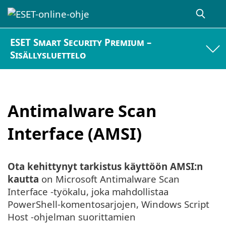
ESET Smart Security Premium –
Sisällysluettelo
Antimalware Scan
Interface (AMSI)
Ota kehittynyt tarkistus käyttöön AMSI:n
kautta
on Microsoft Antimalware Scan
Interface -työkalu, joka mahdollistaa
PowerShell-komentosarjojen, Windows Script
Host -ohjelman suorittamien