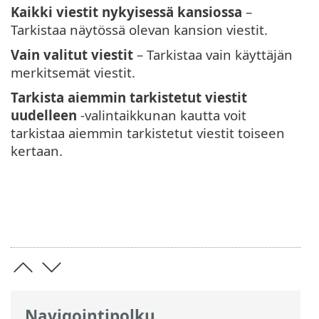
Kaikki viestit nykyisessä kansiossa
–
Tarkistaa näytössä olevan kansion viestit.
Vain valitut viestit
– Tarkistaa vain käyttäjän
merkitsemät viestit.
Tarkista aiemmin tarkistetut viestit
uudelleen
-valintaikkunan kautta voit
tarkistaa aiemmin tarkistetut viestit toiseen
kertaan.
Navigointipolku