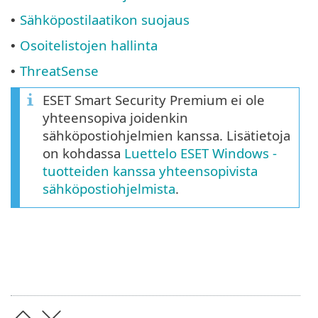
Sähköpostilaatikon suojaus
•
Osoitelistojen hallinta
•
ThreatSense
•
ESET Smart Security Premium ei ole
yhteensopiva joidenkin
sähköpostiohjelmien kanssa. Lisätietoja
on kohdassa
Luettelo ESET Windows -
tuotteiden kanssa yhteensopivista
sähköpostiohjelmista
.