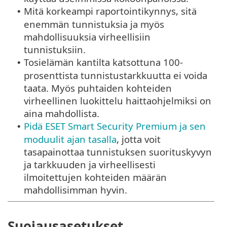
Mitä korkeampi raportointikynnys, sitä
•
enemmän tunnistuksia ja myös
mahdollisuuksia virheellisiin
tunnistuksiin.
Tosielämän kantilta katsottuna 100-
•
prosenttista tunnistustarkkuutta ei voida
taata. Myös puhtaiden kohteiden
virheellinen luokittelu haittaohjelmiksi on
aina mahdollista.
Pidä ESET Smart Security Premium ja sen
•
moduulit ajan tasalla
, jotta voit
tasapainottaa tunnistuksen suorituskyvyn
ja tarkkuuden ja virheellisesti
ilmoitettujen kohteiden määrän
mahdollisimman hyvin.
Suojausasetukset