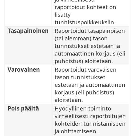
raportoidut kohteet on
lisätty
tunnistuspoikkeuksiin.
Tasapainoinen
Raportoidut tasapainoisen
(tai alemman) tason
tunnistukset estetään ja
automaattinen korjaus (eli
puhdistus) aloitetaan.
Varovainen
Raportoidut varovaisen
tason tunnistukset
estetään ja automaattinen
korjaus (eli puhdistus)
aloitetaan.
Pois päältä
Hyödyllinen toiminto
virheellisesti raportoitujen
kohteiden tunnistamiseen
ja ohittamiseen.