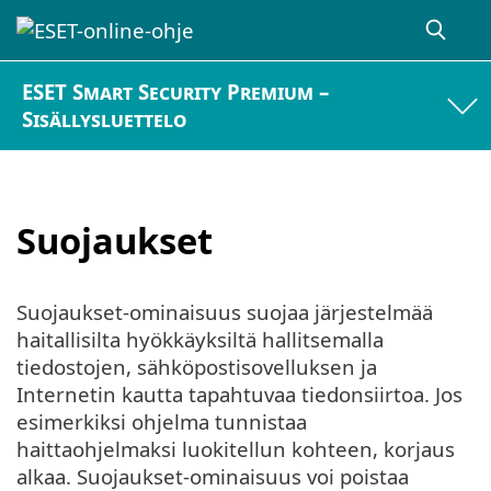
ESET Smart Security Premium –
Sisällysluettelo
Suojaukset
Suojaukset-ominaisuus suojaa järjestelmää
haitallisilta hyökkäyksiltä hallitsemalla
tiedostojen, sähköpostisovelluksen ja
Internetin kautta tapahtuvaa tiedonsiirtoa. Jos
esimerkiksi ohjelma tunnistaa
haittaohjelmaksi luokitellun kohteen, korjaus
alkaa. Suojaukset-ominaisuus voi poistaa