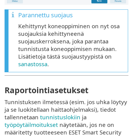
Parannettu suojaus
Kehittynyt koneoppiminen on nyt osa
suojauksia kehittyneenä
suojauskerroksena, joka parantaa
tunnistusta koneoppimisen mukaan.
Lisätietoja tästä suojaustyypistä on
sanastossa
.
Raportointiasetukset
Tunnistuksen ilmetessä (esim. jos uhka löytyy
ja se luokitellaan haittaohjelmaksi), tiedot
tallennetaan
tunnistuslokiin
ja
työpöytäilmoitukset
näytetään, jos ne on
määritetty tuotteeseen ESET Smart Security