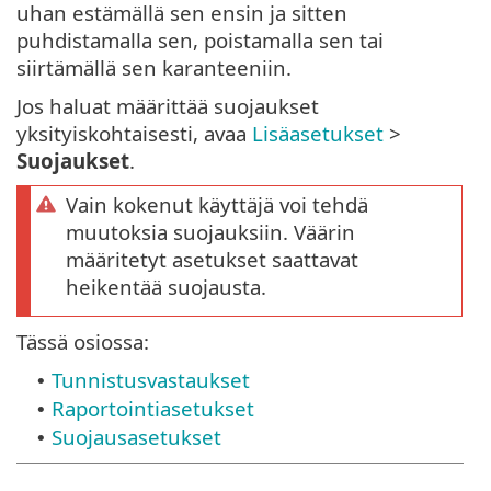
uhan estämällä sen ensin ja sitten
puhdistamalla sen, poistamalla sen tai
siirtämällä sen karanteeniin.
Jos haluat määrittää suojaukset
yksityiskohtaisesti, avaa
Lisäasetukset
>
Suojaukset
.
Vain kokenut käyttäjä voi tehdä
muutoksia suojauksiin. Väärin
määritetyt asetukset saattavat
heikentää suojausta.
Tässä osiossa:
Tunnistusvastaukset
•
Raportointiasetukset
•
Suojausasetukset
•