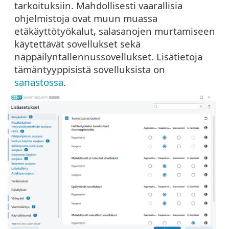
tarkoituksiin. Mahdollisesti vaarallisia
ohjelmistoja ovat muun muassa
etäkäyttötyökalut, salasanojen murtamiseen
käytettävät sovellukset sekä
näppäilyntallennussovellukset. Lisätietoja
tämäntyyppisistä sovelluksista on
sanastossa
.