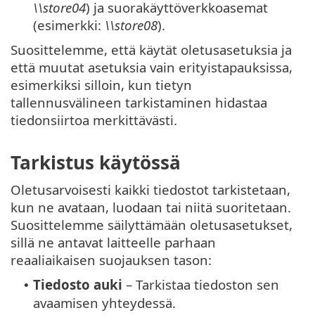
\\store04
) ja suorakäyttöverkkoasemat
(esimerkki:
\\store08
).
Suosittelemme, että käytät oletusasetuksia ja
että muutat asetuksia vain erityistapauksissa,
esimerkiksi silloin, kun tietyn
tallennusvälineen tarkistaminen hidastaa
tiedonsiirtoa merkittävästi.
Tarkistus käytössä
Oletusarvoisesti kaikki tiedostot tarkistetaan,
kun ne avataan, luodaan tai niitä suoritetaan.
Suosittelemme säilyttämään oletusasetukset,
sillä ne antavat laitteelle parhaan
reaaliaikaisen suojauksen tason:
Tiedosto auki
– Tarkistaa tiedoston sen
•
avaamisen yhteydessä.