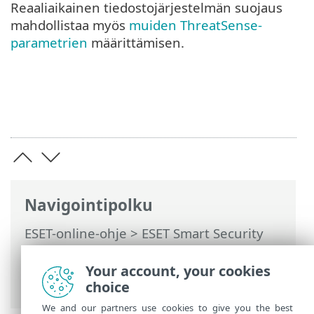
Reaaliaikainen tiedostojärjestelmän suojaus
mahdollistaa myös
muiden ThreatSense-
parametrien
määrittämisen.
Navigointipolku
ESET-online-ohje
>
ESET Smart Security
Premium
>
Lisäasetukset
>
Suojaukset
>
Reaaliaikainen tiedostojärjestelmän
Your account, your cookies
suojaus
choice
We and our partners use cookies to give you the best