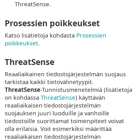
ThreatSense.
Prosessien poikkeukset
Katso lisätietoja kohdasta
Prosessien
poikkeukset
.
ThreatSense
Reaaliaikainen tiedostojärjestelmän suojaus
tarkistaa kaikki tietovälinetyypit.
ThreatSense
-Tunnistusmenetelmiä (lisätietoja
on kohdassa
ThreatSense
) käyttävän
reaaliaikaisen tiedostojärjestelmän
suojauksen juuri luoduille ja vanhoille
tiedostoille suorittamat toimenpiteet voivat
olla erilaisia. Voit esimerkiksi määrittää
reaaliaikaisen tiedostojärjestelmän