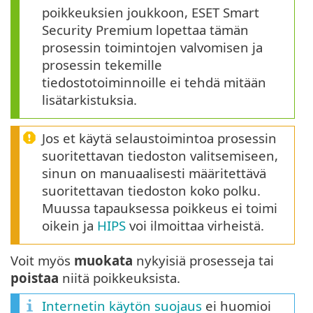
poikkeuksien joukkoon, ESET Smart
Security Premium lopettaa tämän
prosessin toimintojen valvomisen ja
prosessin tekemille
tiedostotoiminnoille ei tehdä mitään
lisätarkistuksia.
Jos et käytä selaustoimintoa prosessin
suoritettavan tiedoston valitsemiseen,
sinun on manuaalisesti määritettävä
suoritettavan tiedoston koko polku.
Muussa tapauksessa poikkeus ei toimi
oikein ja
HIPS
voi ilmoittaa virheistä.
Voit myös
muokata
nykyisiä prosesseja tai
poistaa
niitä poikkeuksista.
Internetin käytön suojaus
ei huomioi