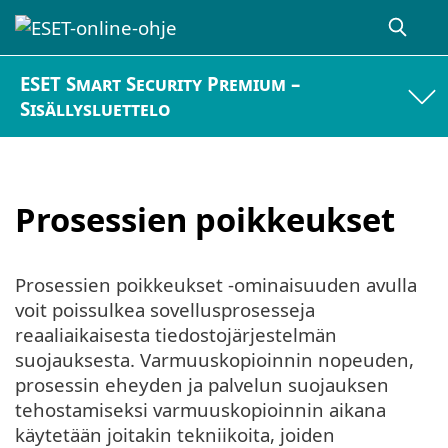
ESET Smart Security Premium –
Sisällysluettelo
Prosessien poikkeukset
Prosessien poikkeukset -ominaisuuden avulla
voit poissulkea sovellusprosesseja
reaaliaikaisesta tiedostojärjestelmän
suojauksesta. Varmuuskopioinnin nopeuden,
prosessin eheyden ja palvelun suojauksen
tehostamiseksi varmuuskopioinnin aikana
käytetään joitakin tekniikoita, joiden