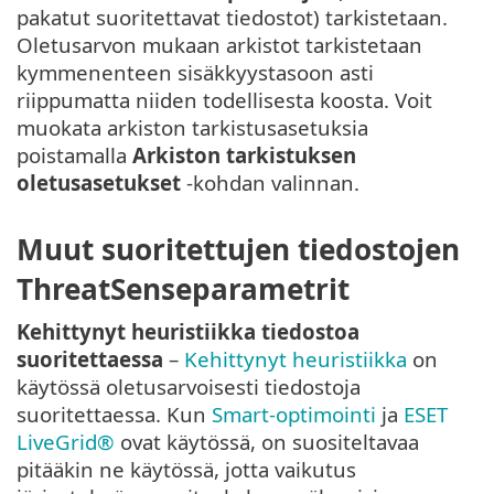
pakatut suoritettavat tiedostot) tarkistetaan.
Oletusarvon mukaan arkistot tarkistetaan
kymmenenteen sisäkkyystasoon asti
riippumatta niiden todellisesta koosta. Voit
muokata arkiston tarkistusasetuksia
poistamalla
Arkiston tarkistuksen
oletusasetukset
-kohdan valinnan.
Muut suoritettujen tiedostojen
ThreatSenseparametrit
Kehittynyt heuristiikka tiedostoa
suoritettaessa
–
Kehittynyt heuristiikka
on
käytössä oletusarvoisesti tiedostoja
suoritettaessa. Kun
Smart-optimointi
ja
ESET
LiveGrid®
ovat käytössä, on suositeltavaa
pitääkin ne käytössä, jotta vaikutus