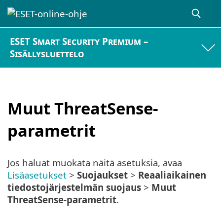
ESET Smart Security Premium –
Sisällysluettelo
Muut ThreatSense-
parametrit
Jos haluat muokata näitä asetuksia, avaa
Lisäasetukset
>
Suojaukset
>
Reaaliaikainen
tiedostojärjestelmän suojaus
>
Muut
ThreatSense-parametrit
.