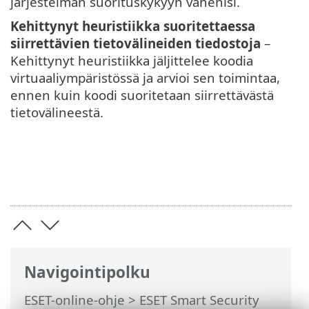
järjestelmän suorituskykyyn vähenisi.
Kehittynyt heuristiikka suoritettaessa
siirrettävien tietovälineiden tiedostoja
–
Kehittynyt heuristiikka jäljittelee koodia
virtuaaliympäristössä ja arvioi sen toimintaa,
ennen kuin koodi suoritetaan siirrettävästä
tietovälineestä.
Navigointipolku
ESET-online-ohje
>
ESET Smart Security