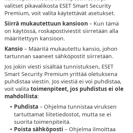
valitset pikavalikosta ESET Smart Security
Premium, voit valita käytettävät asetukset.
Siirrä mukautettuun kansioon
– Kun tämä
on käytössä, roskapostiviestit siirretään alla
määritettyyn kansioon.
Kansio
– Määritä mukautettu kansio, johon
tartunnan saaneet sähköpostit siirretään.
Jos jokin viesti sisältää tunnistuksen, ESET
Smart Security Premium yrittää oletuksena
puhdistaa viestin. Jos viestiä ei voi puhdistaa,
voit valita
toimenpiteet, jos puhdistus ei ole
mahdollista
:
Puhdista
– Ohjelma tunnistaa viruksen
•
tartuttamat liitetiedostot, mutta se ei
suorita toimenpiteitä.
Poista sähköposti
– Ohjelma ilmoittaa
•