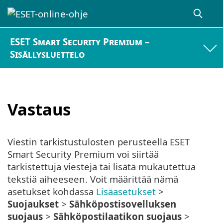
ESET Smart Security Premium –
Sisällysluettelo
Vastaus
Viestin tarkistustulosten perusteella ESET
Smart Security Premium voi siirtää
tarkistettuja viestejä tai lisätä mukautettua
tekstiä aiheeseen. Voit määrittää nämä
asetukset kohdassa
Lisäasetukset
>
Suojaukset
>
Sähköpostisovelluksen
suojaus
>
Sähköpostilaatikon suojaus
>