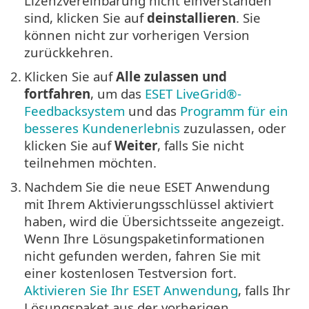
Lizenzvereinbarung nicht einverstanden
sind, klicken Sie auf
deinstallieren
. Sie
können nicht zur vorherigen Version
zurückkehren.
2.
Klicken Sie auf
Alle zulassen und
fortfahren
, um das
ESET LiveGrid®-
Feedbacksystem
und das
Programm für ein
besseres Kundenerlebnis
zuzulassen, oder
klicken Sie auf
Weiter
, falls Sie nicht
teilnehmen möchten.
3.
Nachdem Sie die neue ESET Anwendung
mit Ihrem Aktivierungsschlüssel aktiviert
haben, wird die Übersichtsseite angezeigt.
Wenn Ihre Lösungspaketinformationen
nicht gefunden werden, fahren Sie mit
einer kostenlosen Testversion fort.
Aktivieren Sie Ihr ESET Anwendung
, falls Ihr
Lösungspaket aus der vorherigen