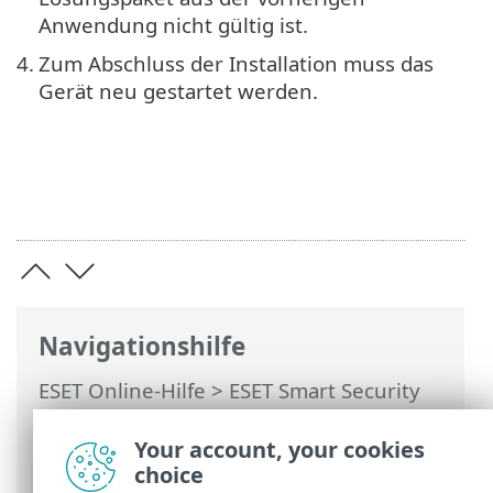
Anwendung nicht gültig ist.
4.
Zum Abschluss der Installation muss das
Gerät neu gestartet werden.
Navigationshilfe
ESET Online-Hilfe
>
ESET Smart Security
Premium
>
Installation
>
Upgrade auf
eine aktuellere Version
> Automatisches
Your account, your cookies
Upgrade für veraltete Anwendungen.
choice