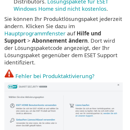
Distributors.
Lösungspakete für ESET
Windows Home sind nicht kostenlos
.
Sie können Ihr Produktlösungspaket jederzeit
ändern. Klicken Sie dazu im
Hauptprogrammfenster
auf
Hilfe und
Support
>
Abonnement ändern
. Dort wird
der Lösungspaketcode angezeigt, der Ihr
Lösungspaket gegenüber dem ESET Support
identifiziert.
Fehler bei Produktaktivierung?