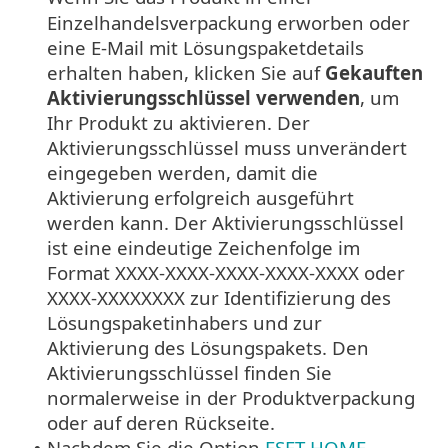
Einzelhandelsverpackung erworben oder
eine E-Mail mit Lösungspaketdetails
erhalten haben, klicken Sie auf
Gekauften
Aktivierungsschlüssel verwenden
, um
Ihr Produkt zu aktivieren. Der
Aktivierungsschlüssel muss unverändert
eingegeben werden, damit die
Aktivierung erfolgreich ausgeführt
werden kann. Der Aktivierungsschlüssel
ist eine eindeutige Zeichenfolge im
Format XXXX-XXXX-XXXX-XXXX-XXXX oder
XXXX-XXXXXXXX zur Identifizierung des
Lösungspaketinhabers und zur
Aktivierung des Lösungspakets. Den
Aktivierungsschlüssel finden Sie
normalerweise in der Produktverpackung
oder auf deren Rückseite.
Nachdem Sie die Option
ESET HOME-