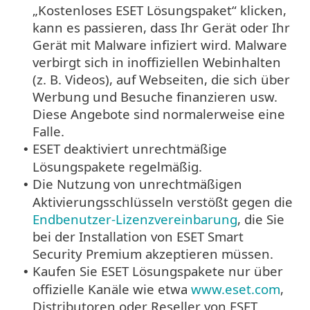
„Kostenloses ESET Lösungspaket“ klicken,
kann es passieren, dass Ihr Gerät oder Ihr
Gerät mit Malware infiziert wird. Malware
verbirgt sich in inoffiziellen Webinhalten
(z. B. Videos), auf Webseiten, die sich über
Werbung und Besuche finanzieren usw.
Diese Angebote sind normalerweise eine
Falle.
ESET deaktiviert unrechtmäßige
•
Lösungspakete regelmäßig.
Die Nutzung von unrechtmäßigen
•
Aktivierungsschlüsseln verstößt gegen die
Endbenutzer-Lizenzvereinbarung
, die Sie
bei der Installation von ESET Smart
Security Premium akzeptieren müssen.
Kaufen Sie ESET Lösungspakete nur über
•
offizielle Kanäle wie etwa
www.eset.com
,
Distributoren oder Reseller von ESET