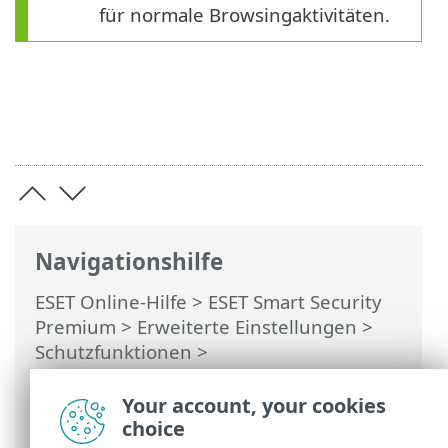
für normale Browsingaktivitäten.
Navigationshilfe
ESET Online-Hilfe
>
ESET Smart Security
Premium
>
Erweiterte Einstellungen
>
Schutzfunktionen
>
Netzwerkzugriffsschutz
>
Firewall
>
Firewall-Regeln
> Hinzufügen oder
Your account, your cookies
Bearbeiten von Firewall-Regeln
choice