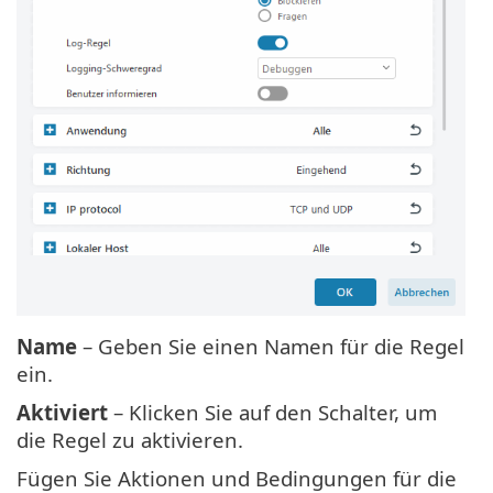
Name
– Geben Sie einen Namen für die Regel
ein.
Aktiviert
– Klicken Sie auf den Schalter, um
die Regel zu aktivieren.
Fügen Sie Aktionen und Bedingungen für die