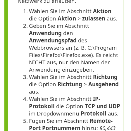
Netzwerk zu erlauben.
1.
Wählen Sie im Abschnitt
Aktion
die Option
Aktion
>
zulassen
aus.
2.
Geben Sie im Abschnitt
Anwendung
den
Anwendungspfad
des
Webbrowsers an (z. B. C:\Program
Files\Firefox\Firefox.exe). Es reicht
NICHT aus, nur den Namen der
Anwendung einzugeben.
3.
Wählen Sie im Abschnitt
Richtung
die Option
Richtung
>
Ausgehend
aus.
4.
Wählen Sie im Abschnitt
IP-
Protokoll
die Option
TCP und UDP
im Dropdownmenü
Protokoll
aus.
5.
Fügen Sie im Abschnitt
Remote-
Port
Portnummern
hinzu:
80,443