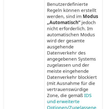
Benutzerdefinierte
Regeln können erstellt
werden, sind im
Modus
„Automatisch“
jedoch
nicht erforderlich. Im
automatischen Modus
wird der gesamte
ausgehende
Datenverkehr des
angegebenen Systems
zugelassen und der
meiste eingehende
Datenverkehr blockiert
(mit Ausnahme für die
vertrauenswürdige
Zone, die gemäß
IDS
und erweiterte
Optionen/Zugelassene