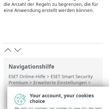
die Anzahl der Regeln zu begrenzen, die für
eine Anwendung erstellt werden können.
Navigationshilfe
ESET Online-Hilfe
>
ESET Smart Security
Premium
>
Erweiterte Einstellungen
>
Schutzfunktionen
>
Netzwerkzugriffsschutz
>
Firewall
>
Your account, your cookies
Trainingsmodus
choice
We and our partners use cookies to give you the best