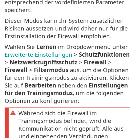
entsprechend der vordefinierten Parameter
speichert.
Dieser Modus kann Ihr System zusätzlichen
Risiken aussetzen und wird daher nur für die
Erstinstallation der Firewall empfohlen.
Wählen Sie
Lernen
im Dropdownmenü unter
Erweiterte Einstellungen
>
Schutzfunktionen
>
Netzwerkzugriffsschutz
>
Firewall
>
Firewall
>
Filtermodus
aus, um die Optionen
für den Trainingsmodus zu aktivieren. Klicken
Sie auf
Bearbeiten
neben den
Einstellungen
für den Trainingsmodus
, um die folgenden
Optionen zu konfigurieren:
Während sich die Firewall im
Trainingsmodus befindet, wird die
Kommunikation nicht geprüft. Alle aus-
und eingehenden Verbindungen