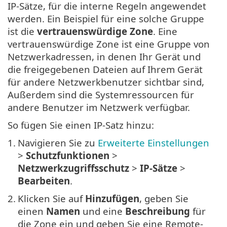
IP-Sätze, für die interne Regeln angewendet
werden. Ein Beispiel für eine solche Gruppe
ist die
vertrauenswürdige Zone
. Eine
vertrauenswürdige Zone ist eine Gruppe von
Netzwerkadressen, in denen Ihr Gerät und
die freigegebenen Dateien auf Ihrem Gerät
für andere Netzwerkbenutzer sichtbar sind,
Außerdem sind die Systemressourcen für
andere Benutzer im Netzwerk verfügbar.
So fügen Sie einen IP-Satz hinzu:
1.
Navigieren Sie zu
Erweiterte Einstellungen
>
Schutzfunktionen
>
Netzwerkzugriffsschutz
>
IP-Sätze
>
Bearbeiten
.
2.
Klicken Sie auf
Hinzufügen
, geben Sie
einen
Namen
und eine
Beschreibung
für
die Zone ein und geben Sie eine Remote-