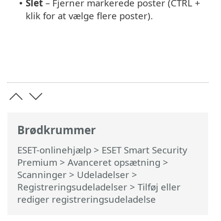
Slet
– Fjerner markerede poster (CTRL +
•
klik for at vælge flere poster).
Brødkrummer
ESET-onlinehjælp
>
ESET Smart Security
Premium
>
Avanceret opsætning
>
Scanninger
>
Udeladelser
>
Registreringsudeladelser
> Tilføj eller
rediger registreringsudeladelse