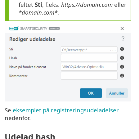
feltet
Sti
, f.eks.
https://domain.com
eller
*domain.com*
.
Se
eksemplet på registreringsudeladelser
nedenfor.
Udelad hash