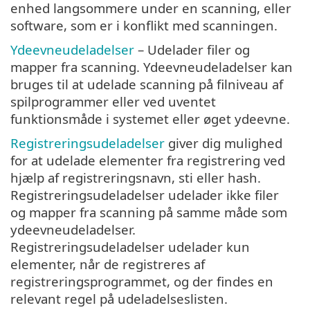
enhed langsommere under en scanning, eller
software, som er i konflikt med scanningen.
Ydeevneudeladelser
– Udelader filer og
mapper fra scanning. Ydeevneudeladelser kan
bruges til at udelade scanning på filniveau af
spilprogrammer eller ved uventet
funktionsmåde i systemet eller øget ydeevne.
Registreringsudeladelser
giver dig mulighed
for at udelade elementer fra registrering ved
hjælp af registreringsnavn, sti eller hash.
Registreringsudeladelser udelader ikke filer
og mapper fra scanning på samme måde som
ydeevneudeladelser.
Registreringsudeladelser udelader kun
elementer, når de registreres af
registreringsprogrammet, og der findes en
relevant regel på udeladelseslisten.