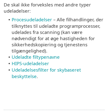
De skal ikke forveksles med andre typer
udeladelser:
Procesudeladelser
– Alle filhandlinger, der
•
tilknyttes til udeladte programprocesser,
udelades fra scanning (kan være
nødvendigt for at øge hastigheden for
sikkerhedskopiering og tjenestens
tilgængelighed).
Udeladte filtypenavne
•
HIPS-udeladelser
•
Udeladelsesfilter for skybaseret
•
beskyttelse
.